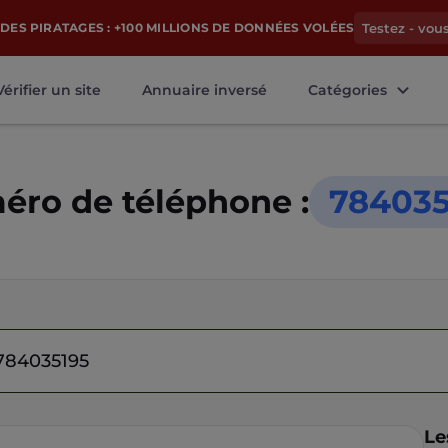
DES PIRATAGES : +100 MILLIONS DE DONNÉES VOLÉES
Testez - vou
Vérifier un site
Annuaire inversé
Catégories
ro de téléphone :
784035
Le