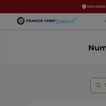
EXPLOSION 
Numé