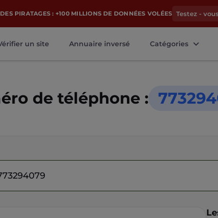
DES PIRATAGES : +100 MILLIONS DE DONNÉES VOLÉES
Testez - vou
Vérifier un site
Annuaire inversé
Catégories
ro de téléphone :
773294
Le