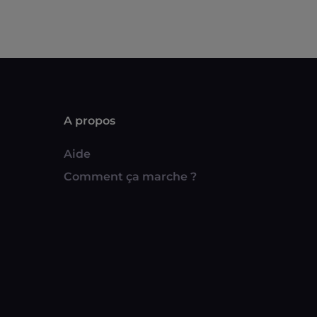
A propos
Aide
Comment ça marche ?