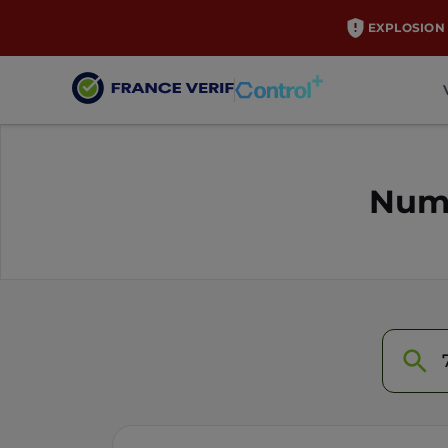
EXPLOSION 
Numé