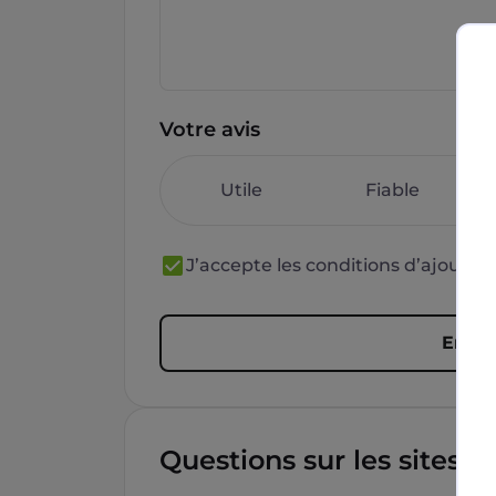
Votre avis
Utile
Fiable
J’accepte les conditions d’ajout 
Envoy
Questions sur les sites f