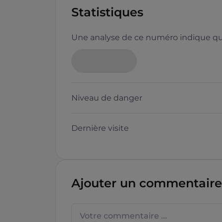
Statistiques
Une analyse de ce numéro indique que
Neutre
Niveau de danger
Dernière visite
Questions sur les sites f