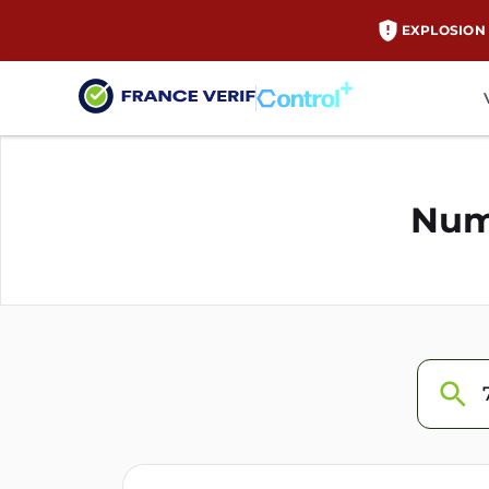
EXPLOSION 
Num