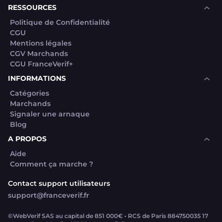
RESSOURCES
Politique de Confidentialité
CGU
Mentions légales
CGV Marchands
CGU FranceVerif+
INFORMATIONS
Catégories
Marchands
Signaler une arnaque
Blog
A PROPOS
Aide
Comment ça marche ?
Contact support utilisateurs
support@franceverif.fr
©WebVerif SAS au capital de 851 000€ • RCS de Paris 884750035 17