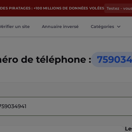
DES PIRATAGES : +100 MILLIONS DE DONNÉES VOLÉES
Testez - vou
Vérifier un site
Annuaire inversé
Catégories
ro de téléphone :
759034
Le