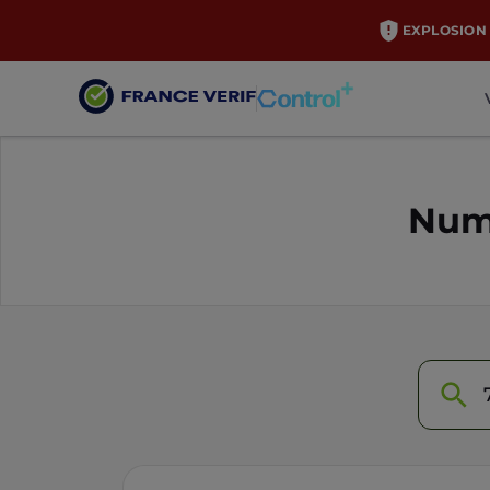
EXPLOSION 
Numé