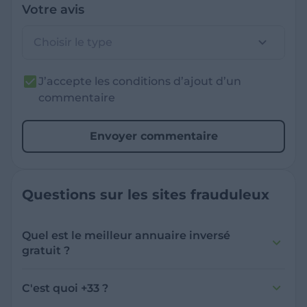
Votre avis
Choisir le type
J’accepte les conditions d’ajout d’un
commentaire
Envoyer commentaire
Questions sur les sites frauduleux
Quel est le meilleur annuaire inversé
gratuit ?
France Verif inclut une fonctionnalité de
recherche de numéro inversée qui est efficace
C'est quoi +33 ?
et gratuite pour identifier les appelants
L'indicatif +33 est le code téléphonique