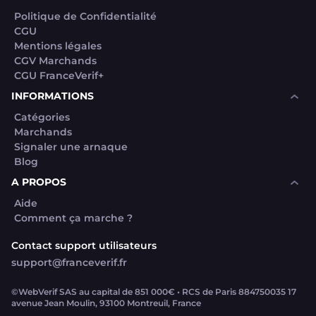
Politique de Confidentialité
CGU
Mentions légales
CGV Marchands
CGU FranceVerif+
INFORMATIONS
Catégories
Marchands
Signaler une arnaque
Blog
A PROPOS
Aide
Comment ça marche ?
Contact support utilisateurs
support@franceverif.fr
©WebVerif SAS au capital de 851 000€ • RCS de Paris 884750035 17
avenue Jean Moulin, 93100 Montreuil, France