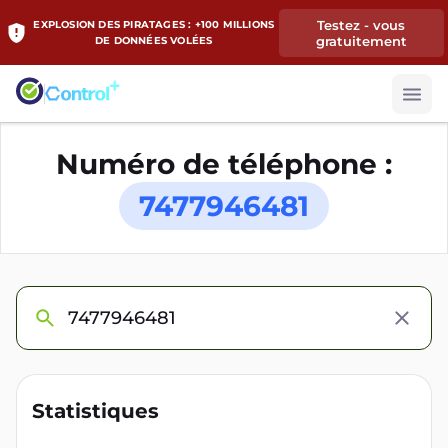
Testez - vous
EXPLOSION DES PIRATAGES : +100 MILLIONS
gratuitement
DE DONNÉES VOLÉES
Numéro de téléphone :
7477946481
Statistiques