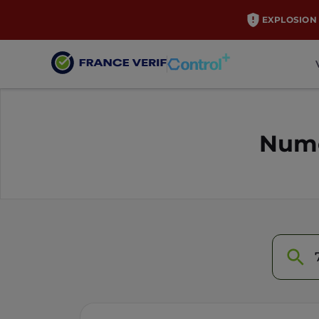
EXPLOSION 
Numé