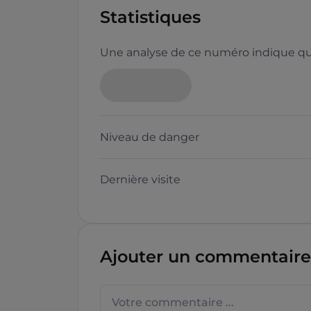
Statistiques
Une analyse de ce numéro indique que
Neutre
Niveau de danger
Dernière visite
Questions sur les sites f