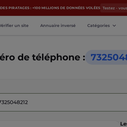
DES PIRATAGES : +100 MILLIONS DE DONNÉES VOLÉES
Testez - vou
Vérifier un site
Annuaire inversé
Catégories
ro de téléphone :
732504
Le