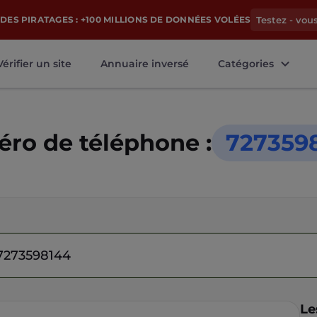
DES PIRATAGES : +100 MILLIONS DE DONNÉES VOLÉES
Testez - vou
Vérifier un site
Annuaire inversé
Catégories
ro de téléphone :
727359
Le