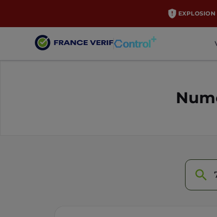
EXPLOSION 
Numé