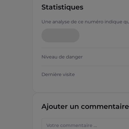
Statistiques
Une analyse de ce numéro indique que
Neutre
Niveau de danger
Dernière visite
Questions sur les sites f