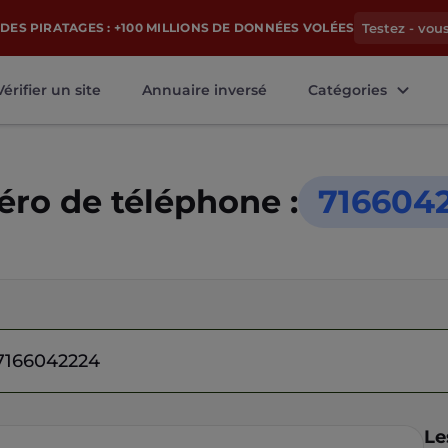
DES PIRATAGES : +100 MILLIONS DE DONNÉES VOLÉES
Testez - vou
Vérifier un site
Annuaire inversé
Catégories
ro de téléphone :
716604
Le