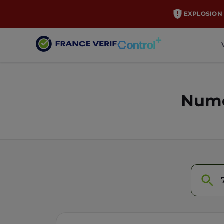
EXPLOSION 
Numé