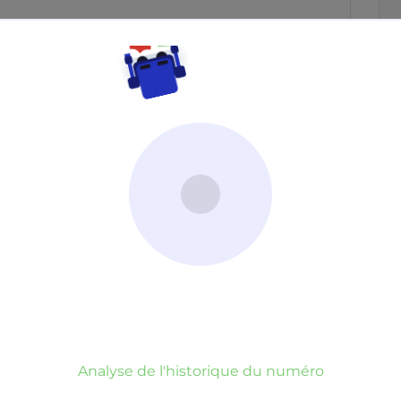
Neutre
Gênant
Dangereux
d’un commentaire
er commentaire
rauduleux
Analyse de l'historique du numéro