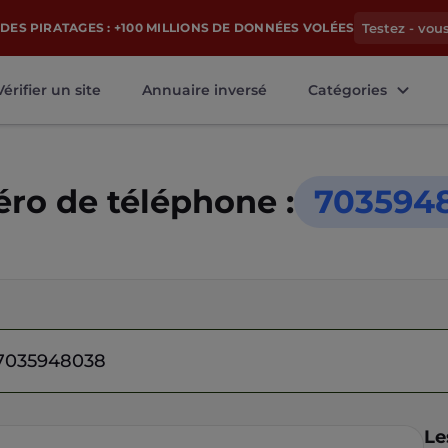
DES PIRATAGES : +100 MILLIONS DE DONNÉES VOLÉES
Testez - vou
Vérifier un site
Annuaire inversé
Catégories
ro de téléphone :
703594
Le