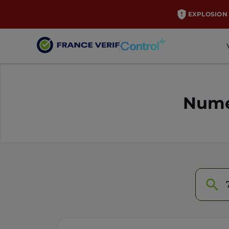
EXPLOSION 
Numé