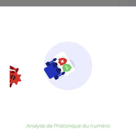
Neutre
Gênant
Dangereux
d’un commentaire
er commentaire
rauduleux
Analyse de l'historique du numéro