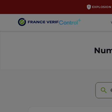
EXPLOSION 
Num