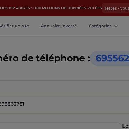
DES PIRATAGES : +100 MILLIONS DE DONNÉES VOLÉES
Testez - vou
Vérifier un site
Annuaire inversé
Catégories
éro de téléphone :
695562
Le