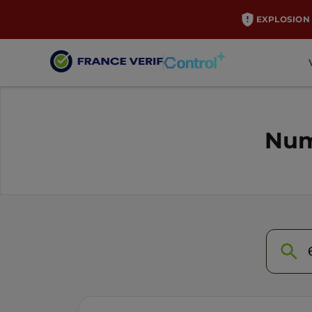
EXPLOSION 
Num