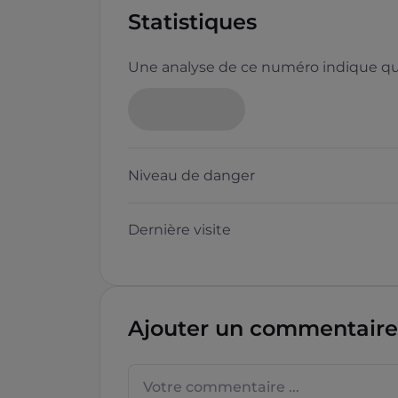
Statistiques
Une analyse de ce numéro indique que
Neutre
Niveau de danger
Dernière visite
Questions sur les sites f