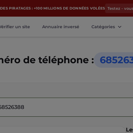
DES PIRATAGES : +100 MILLIONS DE DONNÉES VOLÉES
Testez - vou
Vérifier un site
Annuaire inversé
Catégories
éro de téléphone :
68526
Le