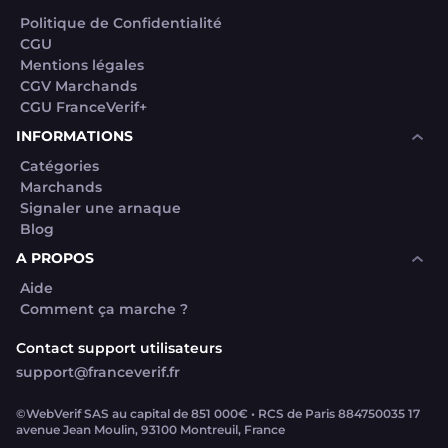
Politique de Confidentialité
CGU
Mentions légales
CGV Marchands
CGU FranceVerif+
INFORMATIONS
Catégories
Marchands
Signaler une arnaque
Blog
A PROPOS
Aide
Comment ça marche ?
Contact support utilisateurs
support@franceverif.fr
©WebVerif SAS au capital de 851 000€ • RCS de Paris 884750035 17
avenue Jean Moulin, 93100 Montreuil, France