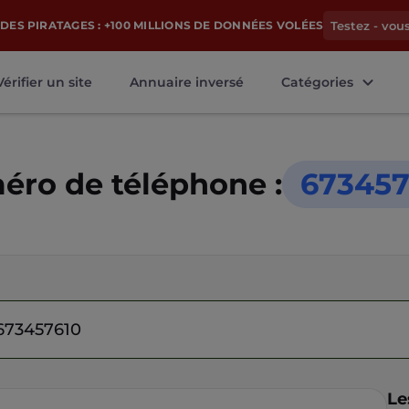
DES PIRATAGES : +100 MILLIONS DE DONNÉES VOLÉES
Testez - vou
Vérifier un site
Annuaire inversé
Catégories
ro de téléphone :
673457
Le