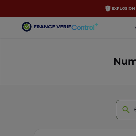
EXPLOSION 
Numé