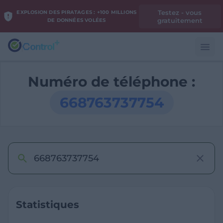
Testez - vous
EXPLOSION DES PIRATAGES : +100 MILLIONS
gratuitement
DE DONNÉES VOLÉES
Numéro de téléphone :
668763737754
Statistiques