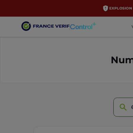
EXPLOSION 
Numé