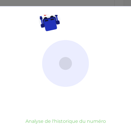
Neutre
Gênant
Dangereux
d’un commentaire
er commentaire
rauduleux
Analyse de l'historique du numéro