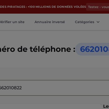
DES PIRATAGES : +100 MILLIONS DE DONNÉES VOLÉES
Testez - vou
Vérifier un site
Annuaire inversé
Catégories
ro de téléphone :
662010
Le