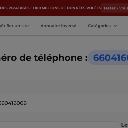
DES PIRATAGES : +100 MILLIONS DE DONNÉES VOLÉES
Testez - vou
Vérifier un site
Annuaire inversé
Catégories
ro de téléphone :
660416
Le