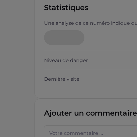
Statistiques
Une analyse de ce numéro indique que
Neutre
Niveau de danger
Dernière visite
Questions sur les sites f