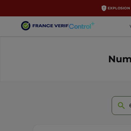
EXPLOSION 
Numé