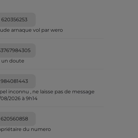
620356253
aude arnaque vol par wero
33767984305
i un doute
984081443
pel inconnu , ne laisse pas de message
/08/2026 à 9h14
620560858
opriétaire du numero