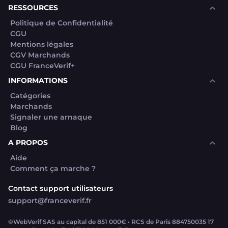
RESSOURCES
Politique de Confidentialité
CGU
Mentions légales
CGV Marchands
CGU FranceVerif+
INFORMATIONS
Catégories
Marchands
Signaler une arnaque
Blog
A PROPOS
Aide
Comment ça marche ?
Contact support utilisateurs
support@franceverif.fr
©WebVerif SAS au capital de 851 000€ • RCS de Paris 884750035 17