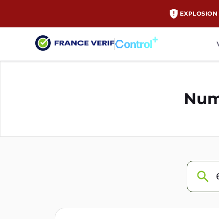
EXPLOSION 
Num