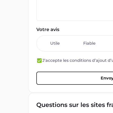
Votre avis
Utile
Fiable
J’accepte les conditions d’ajout 
Envoy
Questions sur les sites f