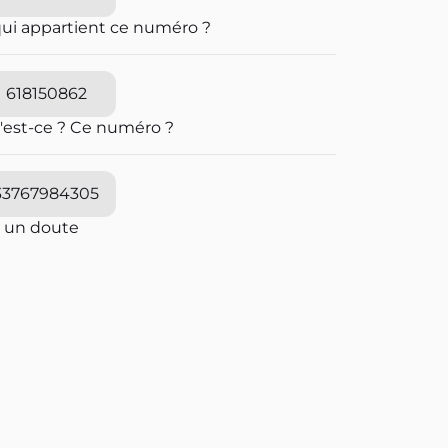
qui appartient ce numéro ?
618150862
'est-ce ? Ce numéro ?
33767984305
i un doute