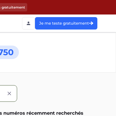
s gratuitement
Je me teste gratuitement
750
s numéros récemment recherchés