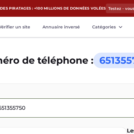
DES PIRATAGES : +100 MILLIONS DE DONNÉES VOLÉES
Testez - vou
Vérifier un site
Annuaire inversé
Catégories
éro de téléphone :
651355
Le