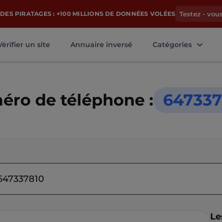
DES PIRATAGES : +100 MILLIONS DE DONNÉES VOLÉES
Testez - vou
Vérifier un site
Annuaire inversé
Catégories
ro de téléphone :
647337
Le