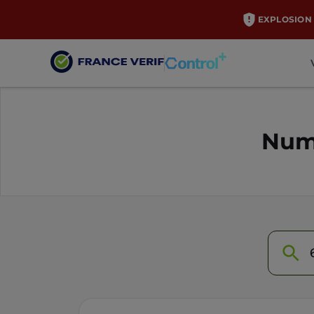
EXPLOSION 
Numé