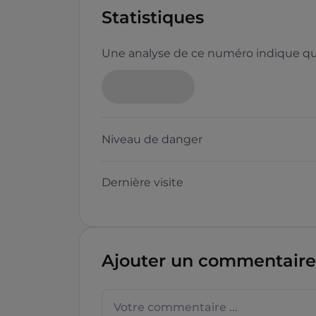
Statistiques
Une analyse de ce numéro indique que
Neutre
Niveau de danger
Dernière visite
Questions sur les sites f