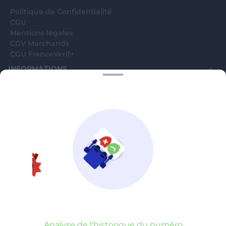
Politique de Confidentialité
CGU
Mentions légales
CGV Marchands
CGU FranceVerif+
INFORMATIONS
Catégories
Marchands
Signaler une arnaque
Blog
A PROPOS
Aide
Comment ça marche ?
Contact support utilisateurs
support@franceverif.fr
©WebVerif SAS au capital de 851 000€ • RCS de Paris 884750035 17
avenue Jean Moulin, 93100 Montreuil, France
Analyse de l'historique du numéro