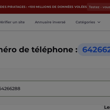
DES PIRATAGES : +100 MILLIONS DE DONNÉES VOLÉES
Testez - vou
Vérifier un site
Annuaire inversé
Catégories
éro de téléphone :
64266
Le