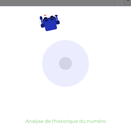
Neutre
Gênant
Dangereux
d’un commentaire
er commentaire
rauduleux
Analyse de l'historique du numéro