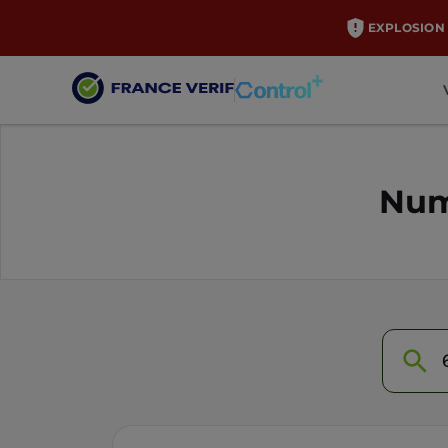
EXPLOSION 
Num