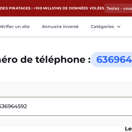
DES PIRATAGES : +100 MILLIONS DE DONNÉES VOLÉES
Testez - vou
Vérifier un site
Annuaire inversé
Catégories
ro de téléphone :
636964
Le