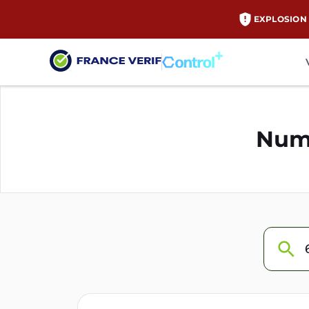
EXPLOSION 
Numé