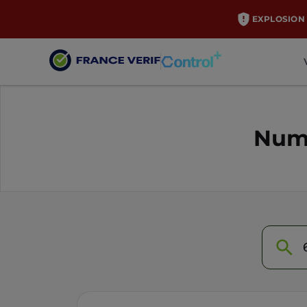
EXPLOSION 
Numé