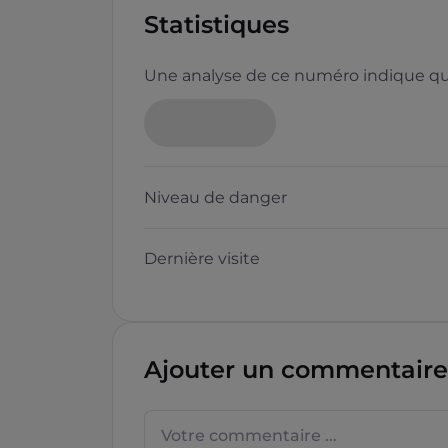
Statistiques
Une analyse de ce numéro indique que
Neutre
Niveau de danger
Dernière visite
Questions sur les sites f