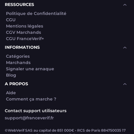
RESSOURCES
Politique de Confidentialité
CGU
Mentions légales
CGV Marchands
CGU FranceVerif+
INFORMATIONS
Catégories
Marchands
Signaler une arnaque
Blog
A PROPOS
Aide
Comment ça marche ?
Contact support utilisateurs
support@franceverif.fr
©WebVerif SAS au capital de 851 000€ • RCS de Paris 884750035 17