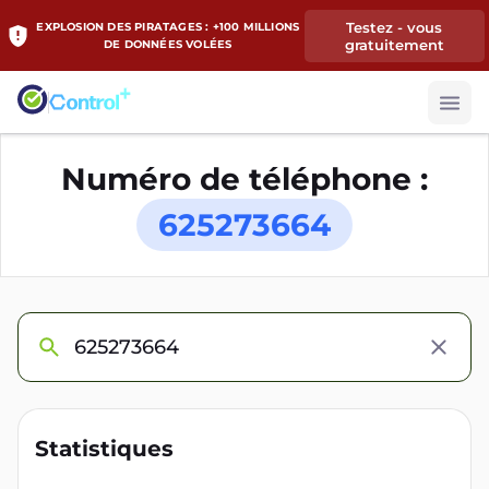
Testez - vous
EXPLOSION DES PIRATAGES : +100 MILLIONS
gratuitement
DE DONNÉES VOLÉES
Numéro de téléphone :
625273664
Statistiques