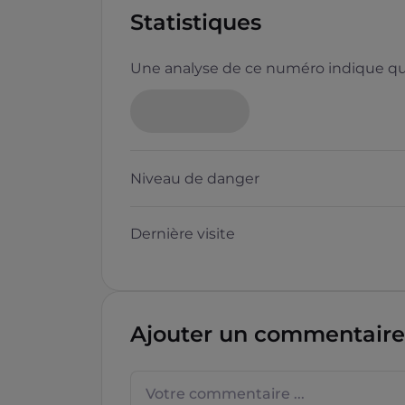
Statistiques
Une analyse de ce numéro indique que
Neutre
Niveau de danger
Dernière visite
Questions sur les sites f