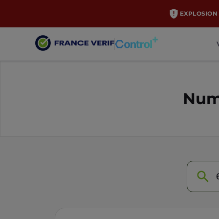
EXPLOSION 
Numé