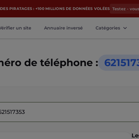
DES PIRATAGES : +100 MILLIONS DE DONNÉES VOLÉES
Testez - vou
Vérifier un site
Annuaire inversé
Catégories
éro de téléphone :
621517
Le