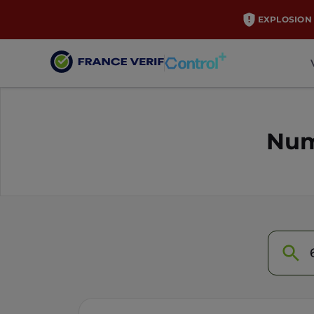
EXPLOSION 
Num