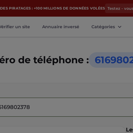
DES PIRATAGES : +100 MILLIONS DE DONNÉES VOLÉES
Testez - vou
Vérifier un site
Annuaire inversé
Catégories
ro de téléphone :
616980
Le