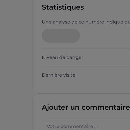
Statistiques
Une analyse de ce numéro indique que
Neutre
Niveau de danger
Dernière visite
Questions sur les sites f