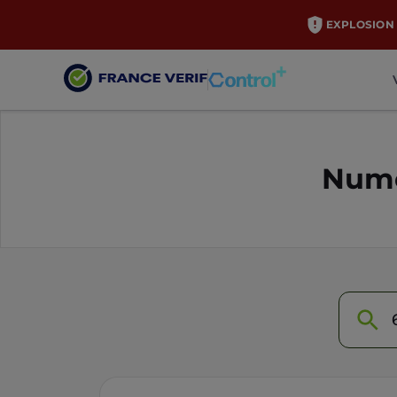
EXPLOSION 
Numé