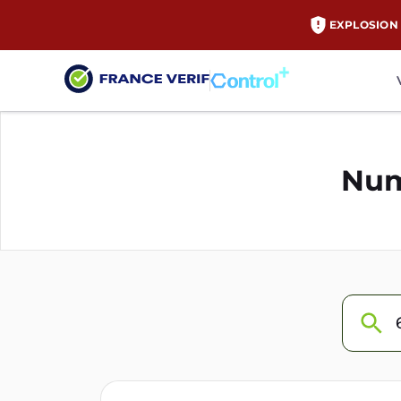
EXPLOSION 
Num