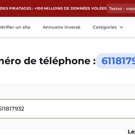
DES PIRATAGES : +100 MILLIONS DE DONNÉES VOLÉES
Testez - vou
Vérifier un site
Annuaire inversé
Catégories
éro de téléphone :
611817
Le