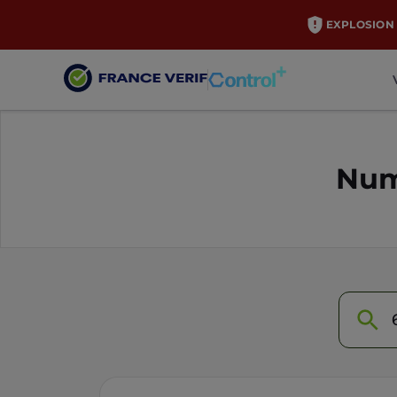
EXPLOSION 
Num