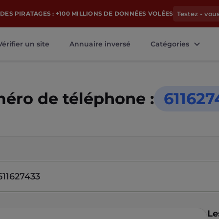
DES PIRATAGES : +100 MILLIONS DE DONNÉES VOLÉES
Testez - vou
Vérifier un site
Annuaire inversé
Catégories
éro de téléphone :
611627
Le