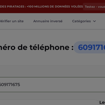
DES PIRATAGES : +100 MILLIONS DE DONNÉES VOLÉES
Testez - vou
Vérifier un site
Annuaire inversé
Catégories
éro de téléphone :
609171
Le