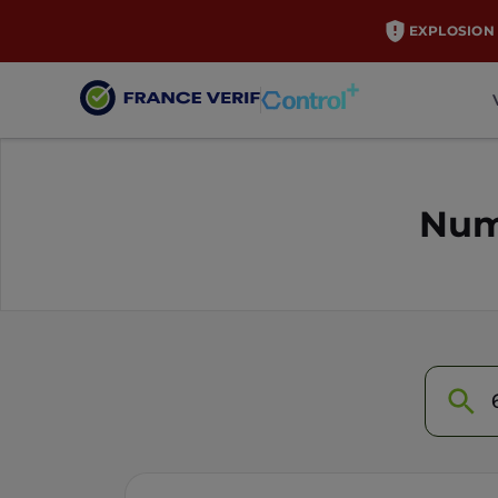
EXPLOSION 
Num