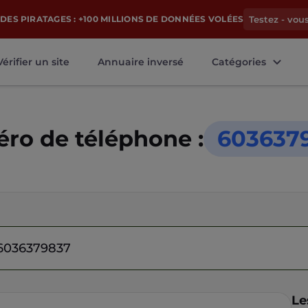
DES PIRATAGES : +100 MILLIONS DE DONNÉES VOLÉES
Testez - vou
Vérifier un site
Annuaire inversé
Catégories
ro de téléphone :
603637
Le