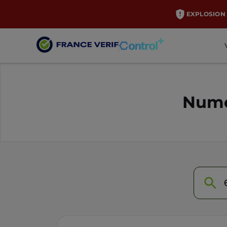
EXPLOSION 
Numé