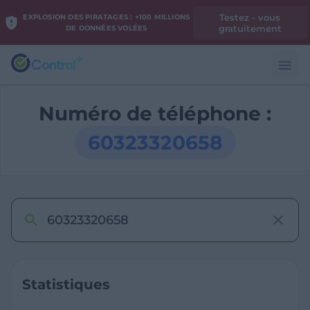
Testez - vous
EXPLOSION DES PIRATAGES : +100 MILLIONS
gratuitement
DE DONNÉES VOLÉES
Numéro de téléphone :
60323320658
Statistiques