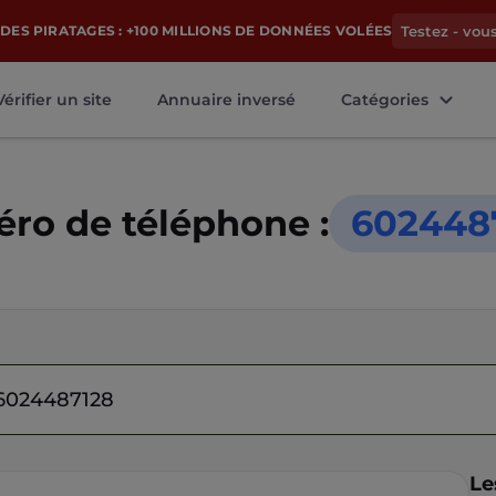
DES PIRATAGES : +100 MILLIONS DE DONNÉES VOLÉES
Testez - vou
Vérifier un site
Annuaire inversé
Catégories
ro de téléphone :
602448
Le