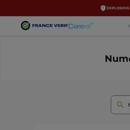
EXPLOSION 
Numé