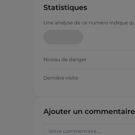
Statistiques
Une analyse de ce numéro indique que
Neutre
Niveau de danger
Dernière visite
Questions sur les sites f