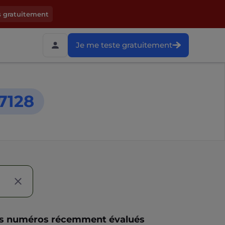
s gratuitement
Je me teste gratuitement
7128
s numéros récemment évalués