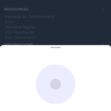
souhaite voir avec vous si elles sont avérées car
elles sont bloquées en attente. C'est un leurre.
RESSOURCES
Politique de Confidentialité
CGU
Mentions légales
CGV Marchands
CGU FranceVerif+
INFORMATIONS
Catégories
Marchands
Signaler une arnaque
Blog
A PROPOS
Aide
Comment ça marche ?
Contact support utilisateurs
support@franceverif.fr