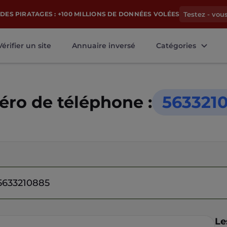
DES PIRATAGES : +100 MILLIONS DE DONNÉES VOLÉES
Testez - vou
Vérifier un site
Annuaire inversé
Catégories
ro de téléphone :
563321
Le