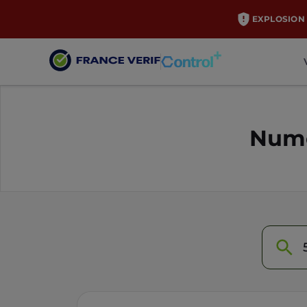
EXPLOSION 
Numé