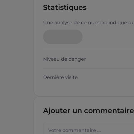
Statistiques
Une analyse de ce numéro indique que
Neutre
Niveau de danger
Dernière visite
Questions sur les sites f