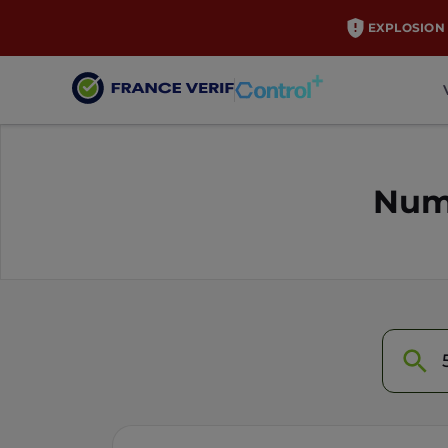
EXPLOSION 
Numé