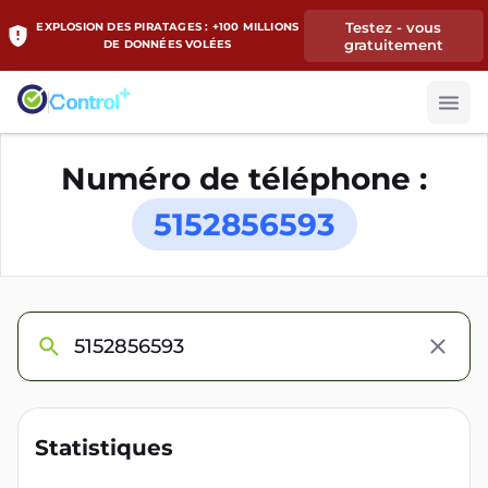
Testez - vous
EXPLOSION DES PIRATAGES : +100 MILLIONS
gratuitement
DE DONNÉES VOLÉES
Numéro de téléphone :
5152856593
Statistiques