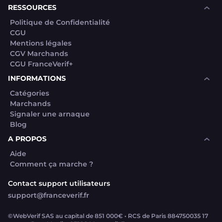
RESSOURCES
Politique de Confidentialité
CGU
Mentions légales
CGV Marchands
CGU FranceVerif+
INFORMATIONS
Catégories
Marchands
Signaler une arnaque
Blog
A PROPOS
Aide
Comment ça marche ?
Contact support utilisateurs
support@franceverif.fr
©WebVerif SAS au capital de 851 000€ • RCS de Paris 884750035 17