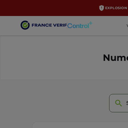
EXPLOSION 
Numé