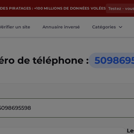
DES PIRATAGES : +100 MILLIONS DE DONNÉES VOLÉES
Testez - vou
Vérifier un site
Annuaire inversé
Catégories
ro de téléphone :
509869
Le