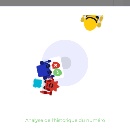
Neutre
Gênant
Dangereux
d’un commentaire
er commentaire
rauduleux
Analyse de l'historique du numéro