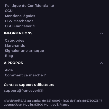
Politique de Confidentialité
CGU
Mentions légales
CGV Marchands
CGU FranceVerif+
INFORMATIONS
Catégories
Marchands
Signaler une arnaque
Blog
A PROPOS
Aide
Comment ça marche ?
Contact support utilisateurs
support@franceverif.fr
©WebVerif SAS au capital de 851 000€ • RCS de Paris 884750035 17
avenue Jean Moulin, 93100 Montreuil, France