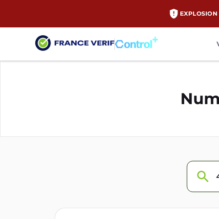
EXPLOSION 
Numé