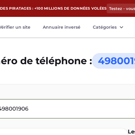
DES PIRATAGES : +100 MILLIONS DE DONNÉES VOLÉES
Testez - vou
Vérifier un site
Annuaire inversé
Catégories
ro de téléphone :
498001
Le