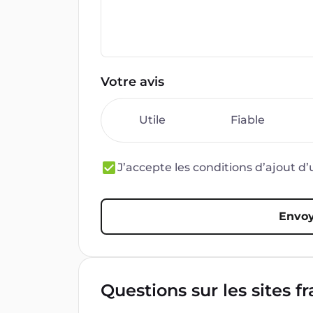
Votre avis
Utile
Fiable
J’accepte les conditions d’ajout 
Envoy
Questions sur les sites f