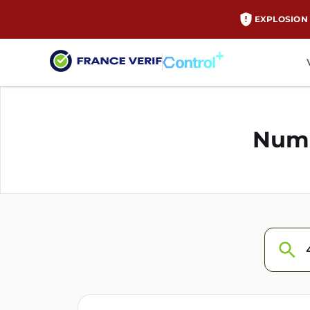
EXPLOSION 
Numé