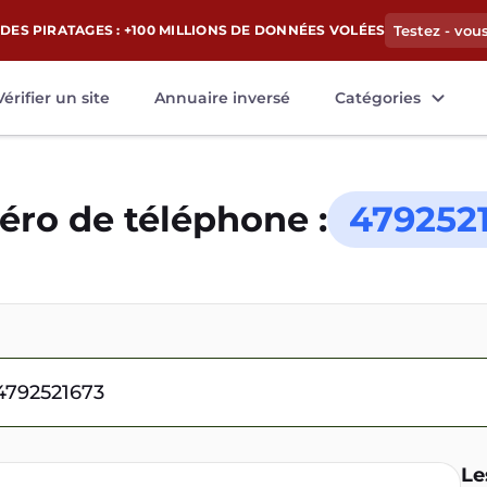
DES PIRATAGES : +100 MILLIONS DE DONNÉES VOLÉES
Testez - vou
Vérifier un site
Annuaire inversé
Catégories
ro de téléphone :
479252
Le