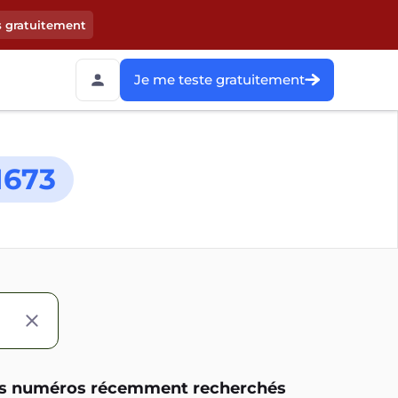
s gratuitement
Je me teste gratuitement
1673
s numéros récemment recherchés