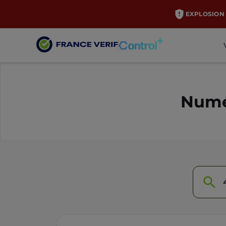
EXPLOSION 
Numé