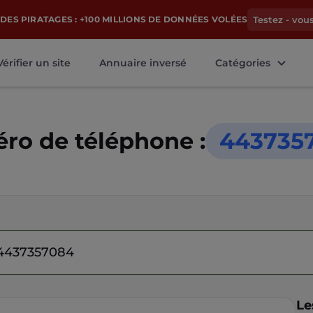
DES PIRATAGES : +100 MILLIONS DE DONNÉES VOLÉES
Testez - vou
Vérifier un site
Annuaire inversé
Catégories
ro de téléphone :
443735
Le