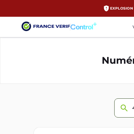
EXPLOSION 
Numér