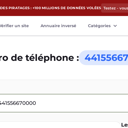
DES PIRATAGES : +100 MILLIONS DE DONNÉES VOLÉES
Testez - vou
Vérifier un site
Annuaire inversé
Catégories
o de téléphone :
4415566
Le