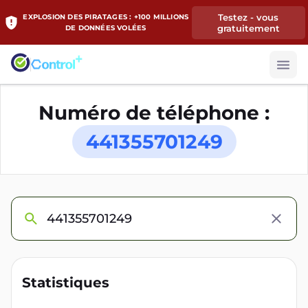
Testez - vous
EXPLOSION DES PIRATAGES : +100 MILLIONS
gratuitement
DE DONNÉES VOLÉES
Numéro de téléphone :
441355701249
Statistiques