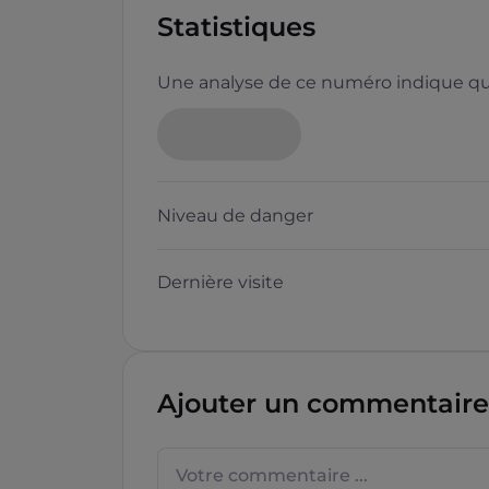
Statistiques
Une analyse de ce numéro indique que
Neutre
Niveau de danger
Dernière visite
Questions sur les sites f