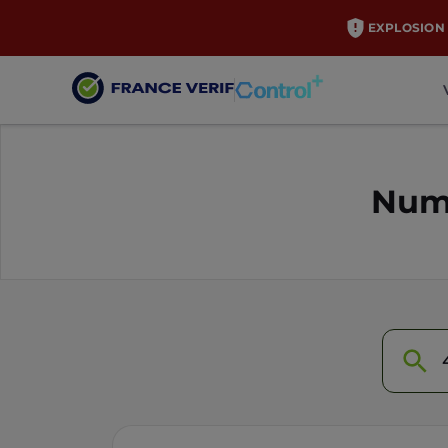
EXPLOSION 
Numé