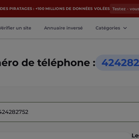
DES PIRATAGES : +100 MILLIONS DE DONNÉES VOLÉES
Testez - vou
Vérifier un site
Annuaire inversé
Catégories
ro de téléphone :
424282
Le