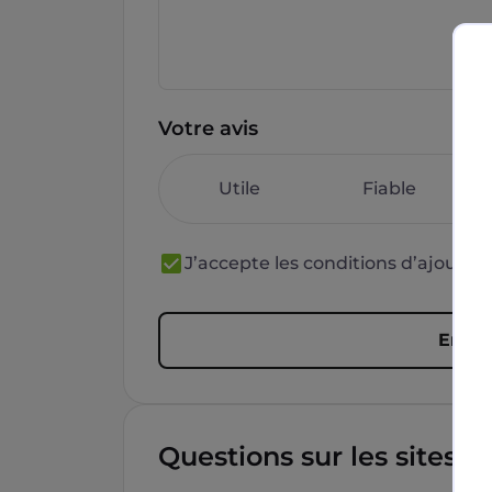
Votre avis
Utile
Fiable
J’accepte les conditions d’ajout 
Envoy
Questions sur les sites f