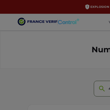
EXPLOSION 
Numé