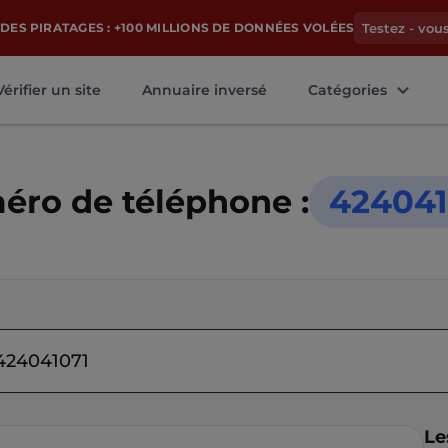
DES PIRATAGES : +100 MILLIONS DE DONNÉES VOLÉES
Testez - vou
Vérifier un site
Annuaire inversé
Catégories
ro de téléphone :
424041
Le