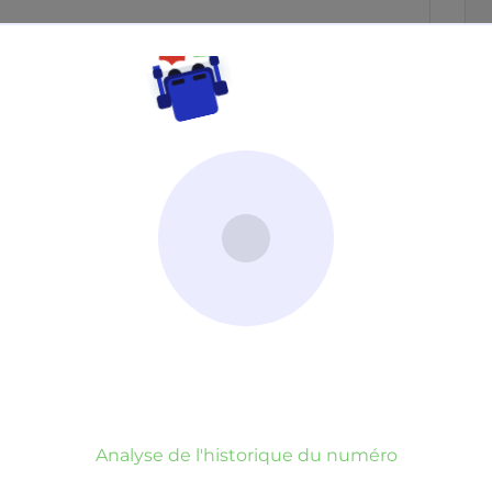
Neutre
Gênant
Dangereux
d’un commentaire
er commentaire
rauduleux
Analyse de l'historique du numéro