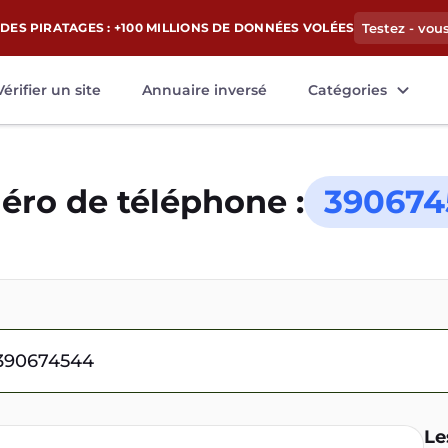
DES PIRATAGES : +100 MILLIONS DE DONNÉES VOLÉES
Testez - vou
Vérifier un site
Annuaire inversé
Catégories
ro de téléphone :
390674
Le