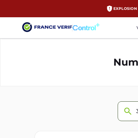
EXPLOSION 
Numé